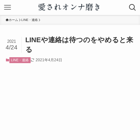
ホーム
LINE・連絡
LINEや連絡は待つのをやめると来
2021
4/24
る
2021年4月24日
LINE・連絡