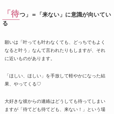
「待
つ」＝「来ない」に意識が向いてい
る
願いは「叶っても叶わなくても、どっちでもよく
なると叶う」なんて言われたりもしますが、それ
に近いものがあります。
「ほしい、ほしい」を手放して軽やかになった結
果、やってくる♡
大好きな彼からの連絡はどうしても待ってしまい
ますが「待てども待てども、来ない！」という場