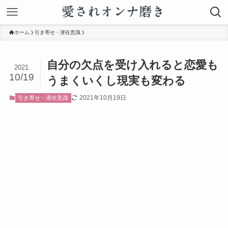
ホーム
引き寄せ・潜在意識
自分の欠点を受け入れると恋愛も
2021
10/19
うまくいくし現実も変わる
2021年10月19日
引き寄せ・潜在意識