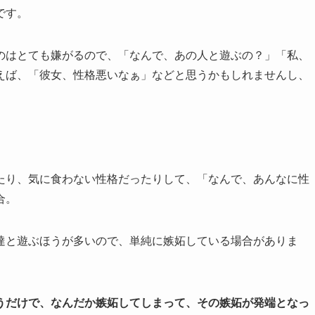
です。
のはとても嫌がるので、「なんで、あの人と遊ぶの？」「私、
えば、「彼女、性格悪いなぁ」などと思うかもしれませんし、
たり、気に食わない性格だったりして、「なんで、あんなに性
合。
達と遊ぶほうが多いので、単純に嫉妬している場合がありま
うだけで、なんだか嫉妬してしまって、その嫉妬が発端となっ