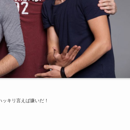
ハッキリ言えば嫌いだ！