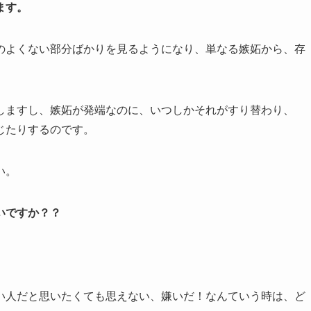
ます。
のよくない部分ばかりを見るようになり、単なる嫉妬から、存
しますし、嫉妬が発端なのに、いつしかそれがすり替わり、
じたりするのです。
い。
いですか？？
い人だと思いたくても思えない、嫌いだ！なんていう時は、ど