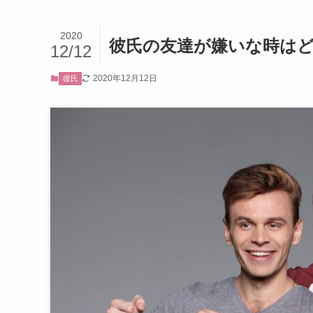
2020
彼氏の友達が嫌いな時は
12/12
2020年12月12日
彼氏