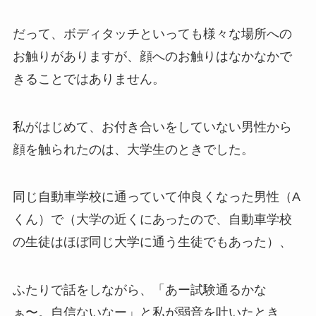
だって、ボディタッチといっても様々な場所への
お触りがありますが、顔へのお触りはなかなかで
きることではありません。
私がはじめて、お付き合いをしていない男性から
顔を触られたのは、大学生のときでした。
同じ自動車学校に通っていて仲良くなった男性（A
くん）で（大学の近くにあったので、自動車学校
の生徒はほぼ同じ大学に通う生徒でもあった）、
ふたりで話をしながら、「あー試験通るかな
ぁ〜。自信ないなー」と私が弱音を吐いたとき