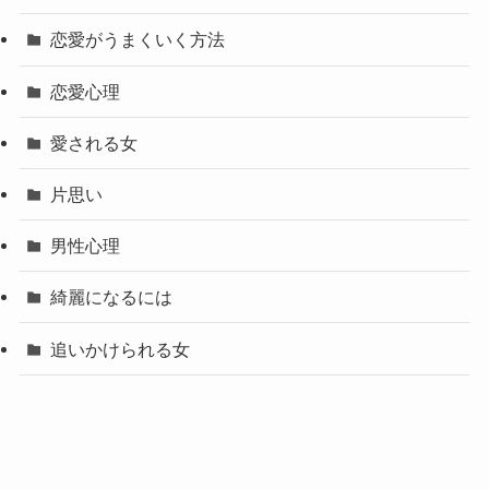
恋愛がうまくいく方法
恋愛心理
愛される女
片思い
男性心理
綺麗になるには
追いかけられる女