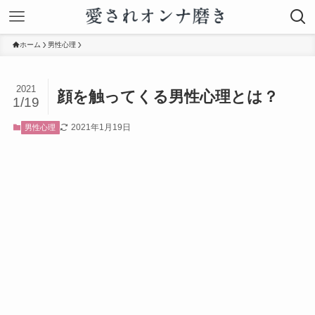
ホーム
男性心理
2021
顔を触ってくる男性心理とは？
1/19
2021年1月19日
男性心理