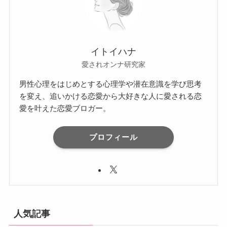
イトイハナ
愛されオンナ研究家
男性心理をはじめとする心理学や潜在意識を学び思考
を変え、追いかける恋愛から大好きな人に愛される恋
愛を叶えた恋愛ブロガー。
プロフィール
人気記事