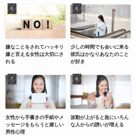
嫌なことをされてハッキリ
少しの時間でも会いに来る
嫌と言える女性は大切にさ
彼氏はかなりあなたのこと
れる
が好き
女性から手書きの手紙やメ
波動が上がると急にいろん
ッセージをもらうと嬉しい
な人からの誘いが増える
男性心理