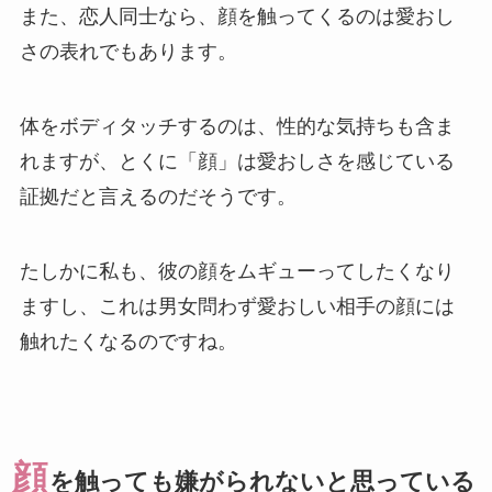
また、恋人同士なら、顔を触ってくるのは愛おし
さの表れでもあります。
体をボディタッチするのは、性的な気持ちも含ま
れますが、とくに「顔」は愛おしさを感じている
証拠だと言えるのだそうです。
たしかに私も、彼の顔をムギューってしたくなり
ますし、これは男女問わず愛おしい相手の顔には
触れたくなるのですね。
顔
を触っても嫌がられないと思っている