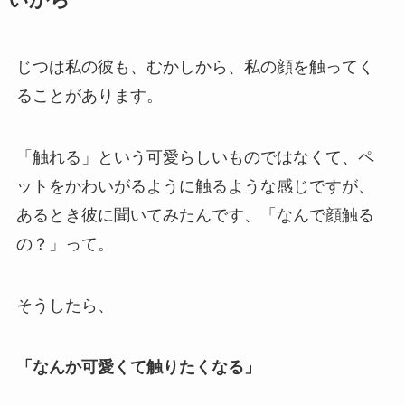
いから
じつは私の彼も、むかしから、私の顔を触ってく
ることがあります。
「触れる」という可愛らしいものではなくて、ペ
ットをかわいがるように触るような感じですが、
あるとき彼に聞いてみたんです、「なんで顔触る
の？」って。
そうしたら、
「なんか可愛くて触りたくなる」