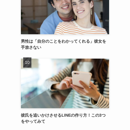
男性は「自分のことをわかってくれる」彼女を
手放さない
彼氏を追いかけさせるLINEの作り方！この3つ
をやってみて