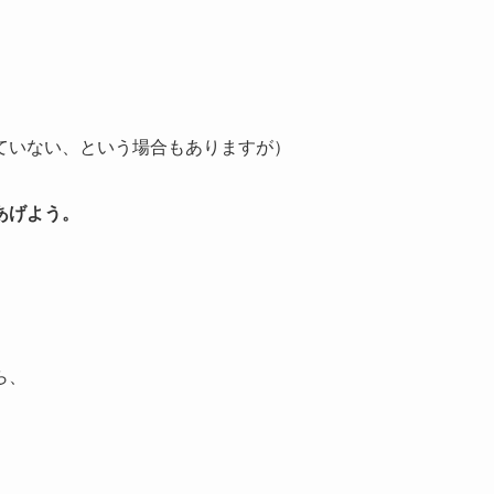
ていない、という場合もありますが）
あげよう。
ら、