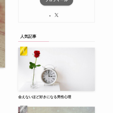
プロフィール
人気記事
会えないほど好きになる男性心理