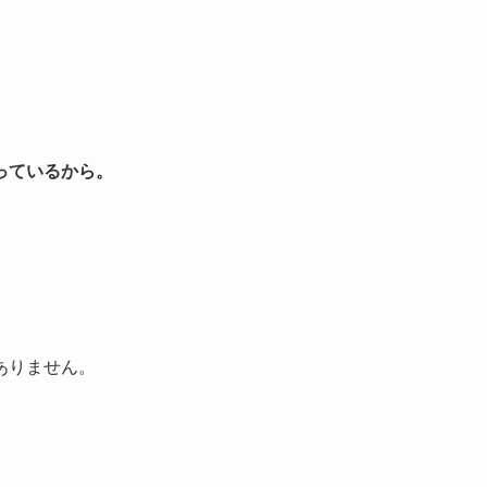
っているから。
ありません。