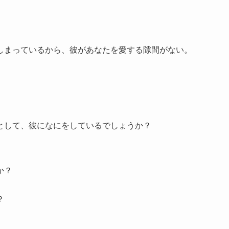
しまっているから、彼があなたを愛する隙間がない。
。
として、彼になにをしているでしょうか？
か？
？