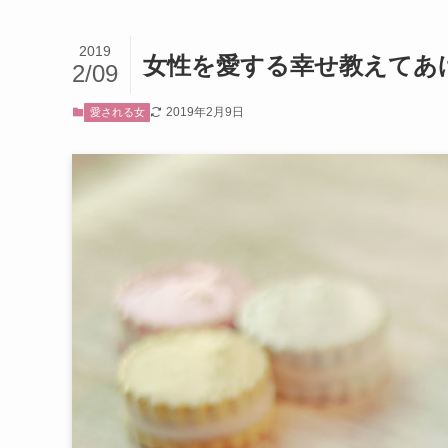
2019
女性を愛する幸せ教えてあ
2/09
2019年2月9日
愛される女