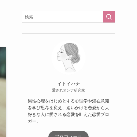
イトイハナ
愛されオンナ研究家
男性心理をはじめとする心理学や潜在意識
を学び思考を変え、追いかける恋愛から大
好きな人に愛される恋愛を叶えた恋愛ブロ
ガー。