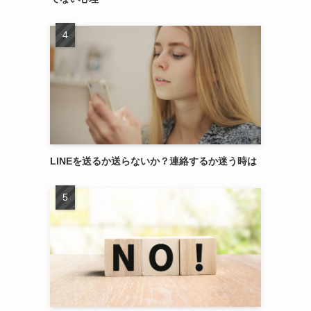
LINEを送るか送らないか？連絡するか迷う時は