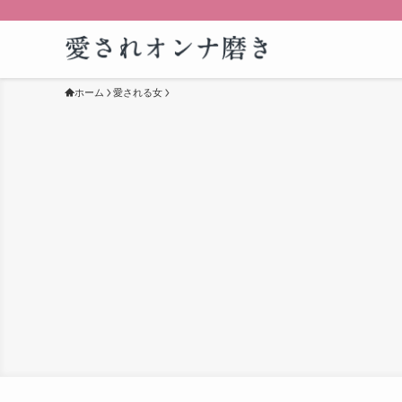
ホーム
愛される女