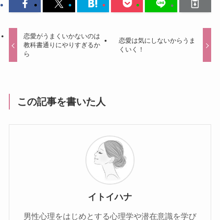
恋愛がうまくいかないのは
恋愛は気にしないからうま
教科書通りにやりすぎるか
くいく！
ら
この記事を書いた人
イトイハナ
男性心理をはじめとする心理学や潜在意識を学び