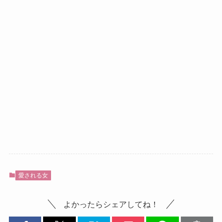
愛される女
よかったらシェアしてね！