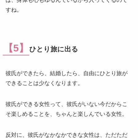
すね。
【5】
ひとり旅に出る
彼氏ができたら、結婚したら、自由にひとり旅が
できることは少なくなります。
彼氏ができる女性って、彼氏がいない今だからこ
そ楽しめることを、ちゃんと楽しんでいる女性。
反対に、彼氏がなかなかできな女性は、ただただ