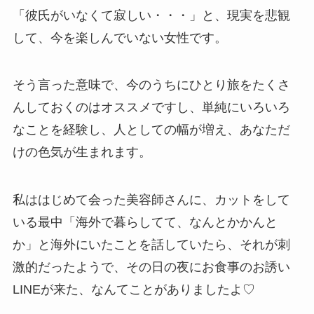
「彼氏がいなくて寂しい・・・」と、現実を悲観
して、今を楽しんでいない女性です。
そう言った意味で、今のうちにひとり旅をたくさ
んしておくのはオススメですし、単純にいろいろ
なことを経験し、人としての幅が増え、あなただ
けの色気が生まれます。
私ははじめて会った美容師さんに、カットをして
いる最中「海外で暮らしてて、なんとかかんと
か」と海外にいたことを話していたら、それが刺
激的だったようで、その日の夜にお食事のお誘い
LINEが来た、なんてことがありましたよ♡