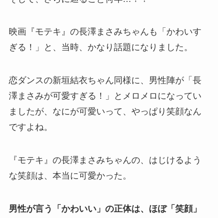
映画『モテキ』の長澤まさみちゃんも「かわいす
ぎる！」と、当時、かなり話題になりました。
恋ダンスの新垣結衣ちゃん同様に、男性陣が「長
澤まさみが可愛すぎる！」とメロメロになってい
ましたが、なにが可愛いって、やっぱり笑顔なん
ですよね。
『モテキ』の長澤まさみちゃんの、はじけるよう
な笑顔は、本当に可愛かった。
男性が言う「かわいい」の正体は、ほぼ「笑顔」