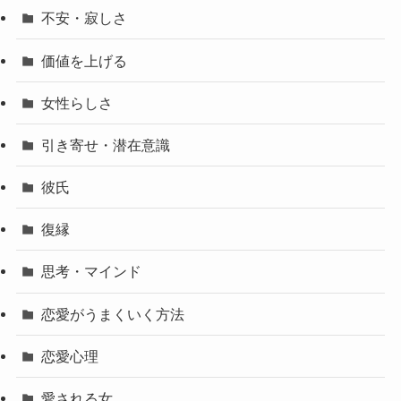
不安・寂しさ
価値を上げる
女性らしさ
引き寄せ・潜在意識
彼氏
復縁
思考・マインド
恋愛がうまくいく方法
恋愛心理
愛される女