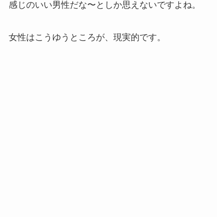
感じのいい男性だな〜としか思えないですよね。
女性はこうゆうところが、現実的です。