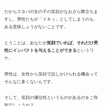
だからスタバの女の子の笑顔がなおさら際立ちま
すし、男性たちが「ドキッ」としてしまうのも、
ある意味しょうがないことです。
とうことは、あなたが
笑顔でいれば、それだけ男
性にインパクトを与えることができる
というワ
ケ。
男性は、女性から笑顔で話しかけられる機会って
そんなに多くないんです。
そして、笑顔の優位性というものがあるのをご存
知でしょうか？