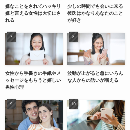
嫌なことをされてハッキリ
少しの時間でも会いに来る
嫌と言える女性は大切にさ
彼氏はかなりあなたのこと
れる
が好き
女性から手書きの手紙やメ
波動が上がると急にいろん
ッセージをもらうと嬉しい
な人からの誘いが増える
男性心理