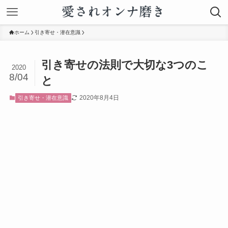
ホーム
引き寄せ・潜在意識
引き寄せの法則で大切な3つのこ
2020
8/04
と
2020年8月4日
引き寄せ・潜在意識