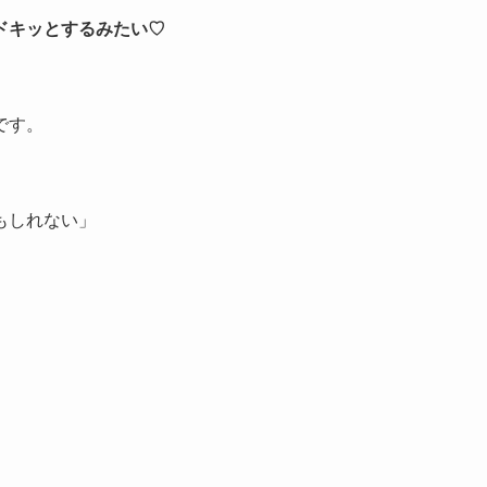
ドキッとするみたい♡
です。
もしれない」