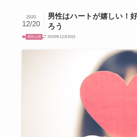
男性はハートが嬉しい！好
2020
12/20
ろう
2020年12月20日
男性心理