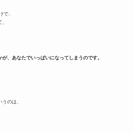
けで、
て、
かが、あなたでいっぱいになってしまうのです。
いうのは、