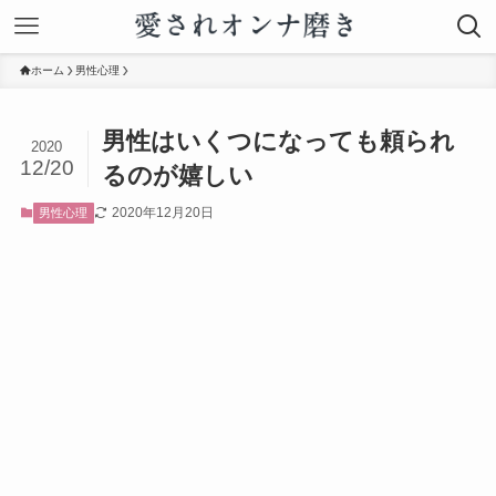
ホーム
男性心理
男性はいくつになっても頼られ
2020
12/20
るのが嬉しい
2020年12月20日
男性心理