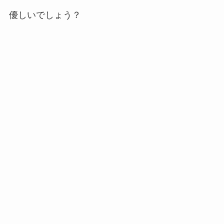
優しいでしょう？