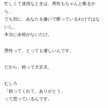
忙しくて迷惑なときは、男性もちゃんと断るか
ら。
でも別に、あなたを嫌いで断っているわけではな
いし、
本当に余裕がないだけ。
男性って、とっても優しいんです。
だから、頼って大丈夫。
むしろ
「頼ってくれて、ありがとう」
って思っているんです。