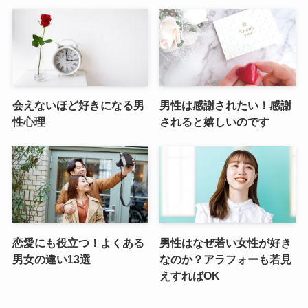
会えないほど好きになる男
男性は感謝されたい！感謝
性心理
されると嬉しいのです
恋愛にも役立つ！よくある
男性はなぜ若い女性が好き
男女の違い13選
なのか？アラフォーも若見
えすればOK