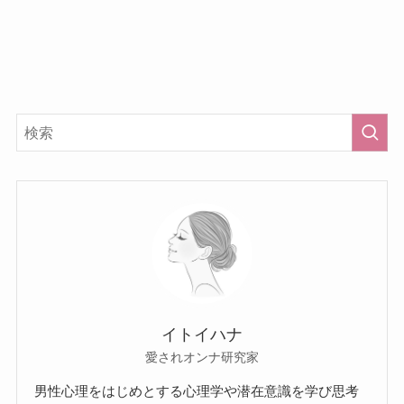
イトイハナ
愛されオンナ研究家
男性心理をはじめとする心理学や潜在意識を学び思考