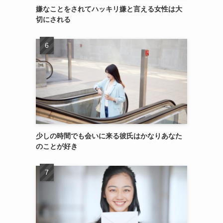
嫌なことをされてハッキリ嫌と言える女性は大
切にされる
少しの時間でも会いに来る彼氏はかなりあなた
のことが好き