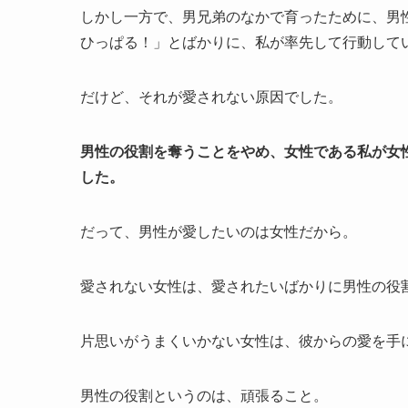
しかし一方で、男兄弟のなかで育ったために、男
ひっぱる！」とばかりに、私が率先して行動して
だけど、それが愛されない原因でした。
男性の役割を奪うことをやめ、女性である私が女
した。
だって、男性が愛したいのは女性だから。
愛されない女性は、愛されたいばかりに男性の役
片思いがうまくいかない女性は、彼からの愛を手
男性の役割というのは、頑張ること。