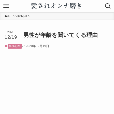
ホーム
男性心理
2020
男性が年齢を聞いてくる理由
12/19
2020年12月19日
男性心理