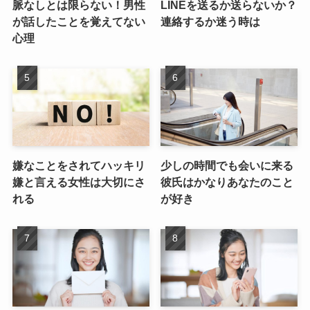
脈なしとは限らない！男性
LINEを送るか送らないか？
が話したことを覚えてない
連絡するか迷う時は
心理
嫌なことをされてハッキリ
少しの時間でも会いに来る
嫌と言える女性は大切にさ
彼氏はかなりあなたのこと
れる
が好き