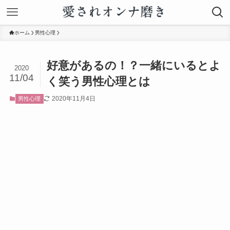
ホーム
男性心理
好意があるの！？一緒にいるとよ
2020
11/04
く笑う男性心理とは
2020年11月4日
男性心理