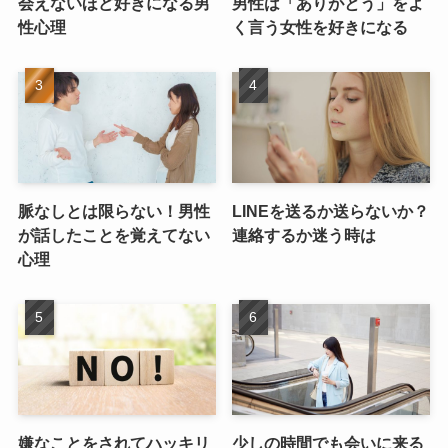
会えないほど好きになる男
男性は「ありがとう」をよ
性心理
く言う女性を好きになる
脈なしとは限らない！男性
LINEを送るか送らないか？
が話したことを覚えてない
連絡するか迷う時は
心理
嫌なことをされてハッキリ
少しの時間でも会いに来る