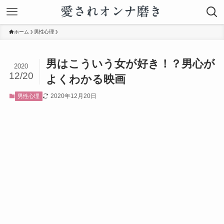
ホーム
男性心理
男はこういう女が好き！？男心が
2020
12/20
よくわかる映画
2020年12月20日
男性心理