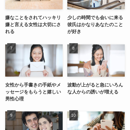
嫌なことをされてハッキリ
少しの時間でも会いに来る
嫌と言える女性は大切にさ
彼氏はかなりあなたのこと
れる
が好き
女性から手書きの手紙やメ
波動が上がると急にいろん
ッセージをもらうと嬉しい
な人からの誘いが増える
男性心理