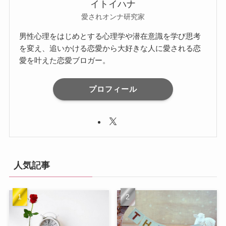
イトイハナ
愛されオンナ研究家
男性心理をはじめとする心理学や潜在意識を学び思考
を変え、追いかける恋愛から大好きな人に愛される恋
愛を叶えた恋愛ブロガー。
プロフィール
人気記事