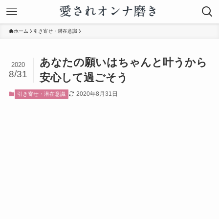
ホーム
引き寄せ・潜在意識
あなたの願いはちゃんと叶うから
2020
8/31
安心して過ごそう
2020年8月31日
引き寄せ・潜在意識