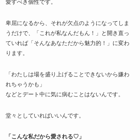
愛すべき個性です。
卑屈になるから、それが欠点のようになってしま
うだけで、「これが私なんだもん！」と開き直っ
ていれば「そんなあなただから魅力的！」に変わ
ります。
「わたしは場を盛り上げることできないから嫌わ
れちゃうかも」
などとデート中に気に病むことはないんです。
堂々としていればいいんです。
「こんな私だから愛される♡」