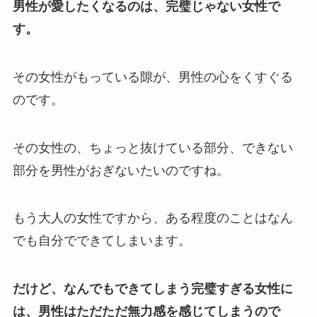
男性が愛したくなるのは、完璧じゃない女性で
す。
その女性がもっている隙が、男性の心をくすぐる
のです。
その女性の、ちょっと抜けている部分、できない
部分を男性がおぎないたいのですね。
もう大人の女性ですから、ある程度のことはなん
でも自分でできてしまいます。
だけど、なんでもできてしまう完璧すぎる女性に
は、男性はただただ無力感を感じてしまうので