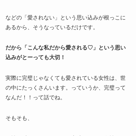
などの「愛されない」という思い込みが根っこに
あるから、そうなっているだけです。
だから「こんな私だから愛される♡」という思い
込みがとーっても大切！
実際に完璧じゃなくても愛されている女性は、世
の中にたっくさんいます。っていうか、完璧って
なんだ！！って話でね。
そもそも、