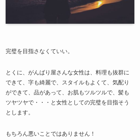
完璧を目指さなくていい。
とくに、がんばり屋さんな女性は、料理も抜群に
できて、字も綺麗で、スタイルもよくて、気配り
ができて、品があって、お肌もツルツルで、髪も
ツヤツヤで・・・と女性としての完璧を目指そう
とします。
もちろん悪いことではありません！