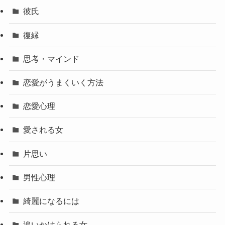
彼氏
復縁
思考・マインド
恋愛がうまくいく方法
恋愛心理
愛される女
片思い
男性心理
綺麗になるには
追いかけられる女