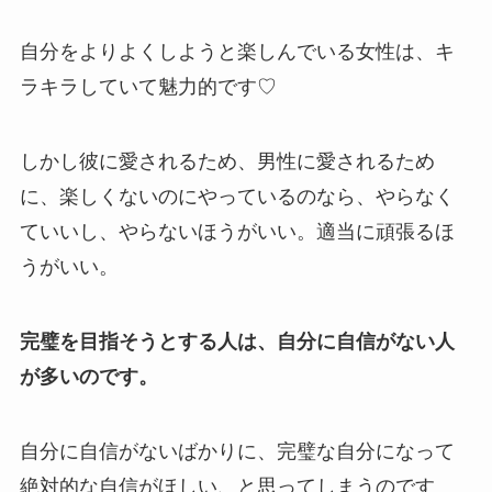
自分をよりよくしようと楽しんでいる女性は、キ
ラキラしていて魅力的です♡
しかし彼に愛されるため、男性に愛されるため
に、楽しくないのにやっているのなら、やらなく
ていいし、やらないほうがいい。適当に頑張るほ
うがいい。
完璧を目指そうとする人は、自分に自信がない人
が多いのです。
自分に自信がないばかりに、完璧な自分になって
絶対的な自信がほしい、と思ってしまうのです