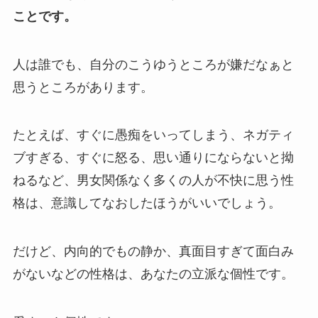
ことです。
人は誰でも、自分のこうゆうところが嫌だなぁと
思うところがあります。
たとえば、すぐに愚痴をいってしまう、ネガティ
ブすぎる、すぐに怒る、思い通りにならないと拗
ねるなど、男女関係なく多くの人が不快に思う性
格は、意識してなおしたほうがいいでしょう。
だけど、内向的でもの静か、真面目すぎて面白み
がないなどの性格は、あなたの立派な個性です。