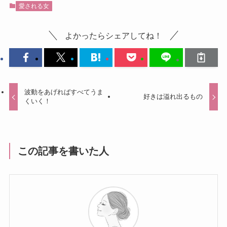
愛される女
よかったらシェアしてね！
波動をあげればすべてうま
好きは溢れ出るもの
くいく！
この記事を書いた人