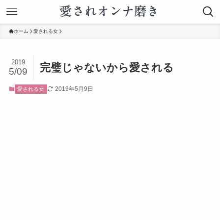
ホーム
愛される女
2019
完璧じゃないから愛される
5/09
2019年5月9日
愛される女