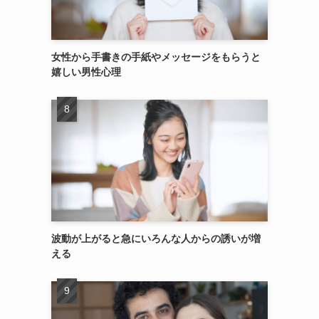
女性から手書きの手紙やメッセージをもらうと
嬉しい男性心理
波動が上がると急にいろんな人からの誘いが増
える