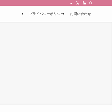
プライバシーポリシー
お問い合わせ