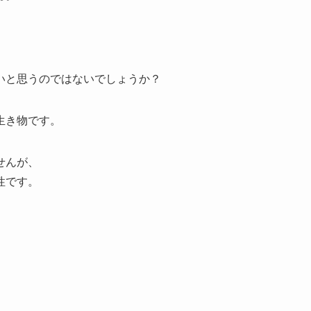
いと思うのではないでしょうか？
生き物です。
せんが、
性です。