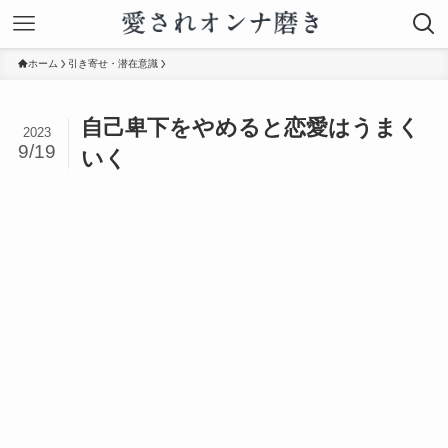
ホーム
引き寄せ・潜在意識
自己卑下をやめると恋愛はうまく
2023
9/19
いく