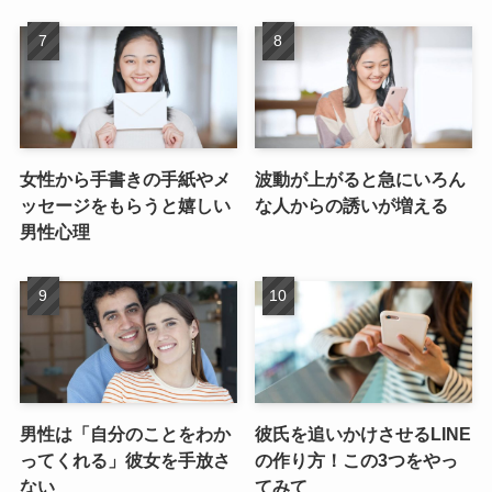
女性から手書きの手紙やメ
波動が上がると急にいろん
ッセージをもらうと嬉しい
な人からの誘いが増える
男性心理
男性は「自分のことをわか
彼氏を追いかけさせるLINE
ってくれる」彼女を手放さ
の作り方！この3つをやっ
ない
てみて