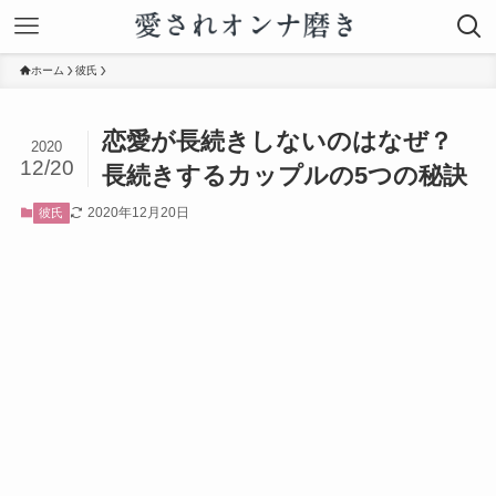
ホーム
彼氏
恋愛が長続きしないのはなぜ？
2020
12/20
長続きするカップルの5つの秘訣
2020年12月20日
彼氏