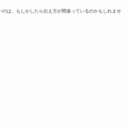
いのは、もしかしたら伝え方が間違っているのかもしれませ