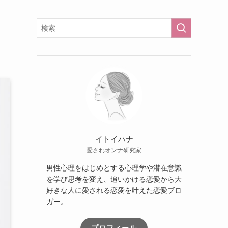
イトイハナ
愛されオンナ研究家
男性心理をはじめとする心理学や潜在意識
を学び思考を変え、追いかける恋愛から大
好きな人に愛される恋愛を叶えた恋愛ブロ
ガー。