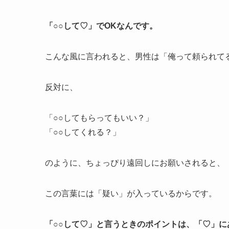
「○○して♡」でOKなんです。
こんな風に言われると、男性は「俺って頼られて
反対に、
「○○してもらってもいい？」
「○○してくれる？」
のように、ちょっぴり遠回しにお願いされると、
この言葉には「疑い」が入っているからです。
「○○して♡」と言うときのポイントは、「♡」