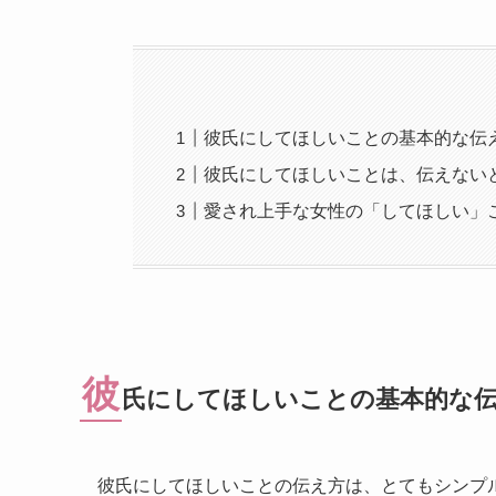
彼氏にしてほしいことの基本的な伝
彼氏にしてほしいことは、伝えない
愛され上手な女性の「してほしい」
彼
氏にしてほしいことの基本的な
彼氏にしてほしいことの伝え方は、とてもシンプ