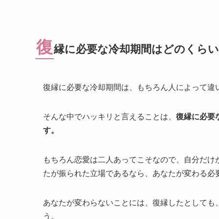
復
縁に必要な冷却期間はどのくらい
復縁に必要な冷却期間は、もちろん人によって違
そんな中でハッキリと言えることは、
復縁に必要
す。
もちろん恋愛は二人あってこそなので、自分だけ
たが振られた立場であるなら、あなたが変わる必
あなたが変わらないことには、復縁したとしても
う。