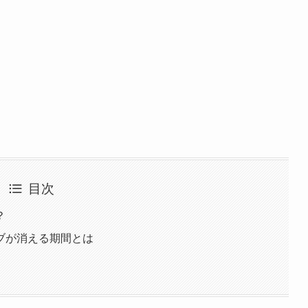
目次
？
ブが消える期間とは