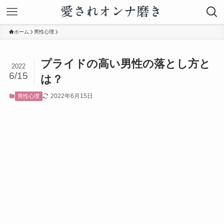
ホーム
男性心理
プライドの高い男性の落とし方と
2022
6/15
は？
2022年6月15日
男性心理