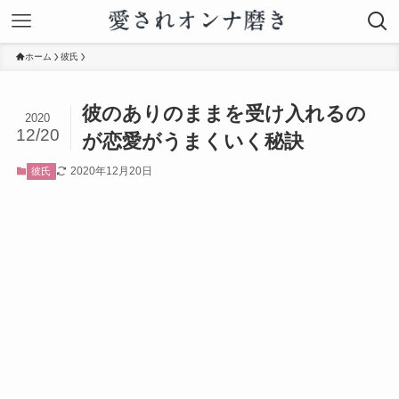
ホーム
彼氏
彼のありのままを受け入れるの
2020
12/20
が恋愛がうまくいく秘訣
2020年12月20日
彼氏