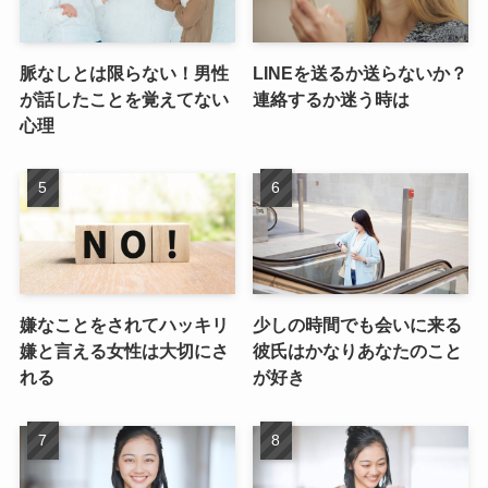
脈なしとは限らない！男性
LINEを送るか送らないか？
が話したことを覚えてない
連絡するか迷う時は
心理
嫌なことをされてハッキリ
少しの時間でも会いに来る
嫌と言える女性は大切にさ
彼氏はかなりあなたのこと
れる
が好き