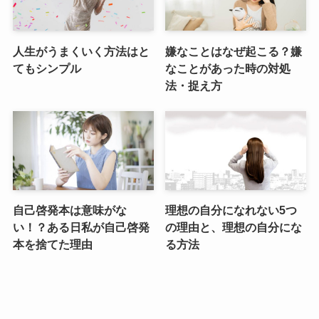
人生がうまくいく方法はと
嫌なことはなぜ起こる？嫌
てもシンプル
なことがあった時の対処
法・捉え方
自己啓発本は意味がな
理想の自分になれない5つ
い！？ある日私が自己啓発
の理由と、理想の自分にな
本を捨てた理由
る方法