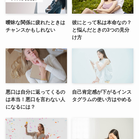
曖昧な関係に疲れたときは
彼にとって私は本命なの？
チャンスかもしれない
と悩んだときの3つの見分
け方
悪口は自分に返ってくるの
自己肯定感が下がるインス
は本当！悪口を言わない人
タグラムの使い方はやめる
になるには？