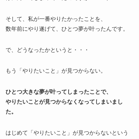
そして、私が一番やりたかったことを、
数年前にやり遂げて、ひとつ夢が叶ったんです。
で、どうなったかというと・・・
もう「やりたいこと」が見つからない。
ひとつ大きな夢が叶ってしまったことで、
やりたいことが見つからなくなってしまいまし
た。
はじめて「やりたいこと」が見つからないという