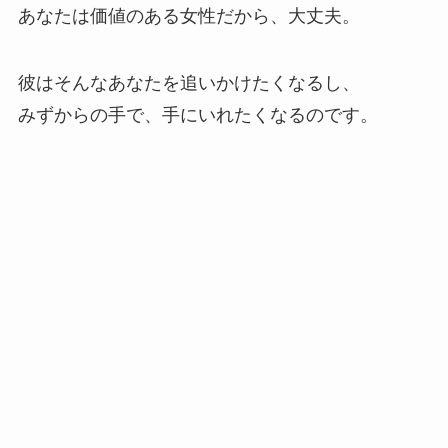
あなたは価値のある女性だから、大丈夫。
彼はそんなあなたを追いかけたくなるし、
みずからの手で、手にいれたくなるのです。