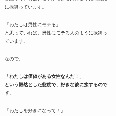
に振舞っています。
「わたしは男性にモテる」
と思っていれば、男性にモテる人のように振舞っ
ています。
なので、
「わたしは価値がある女性なんだ！」
という毅然とした態度で、好きな彼に接するので
す。
「わたしを好きになって！」