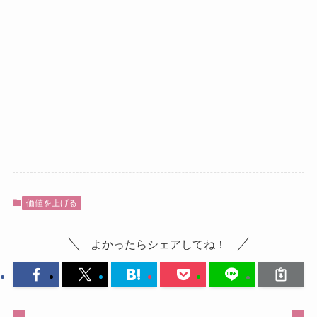
価値を上げる
よかったらシェアしてね！