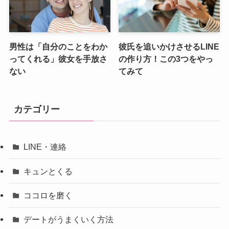
男性は「自分のことをわか
彼氏を追いかけさせるLINE
ってくれる」彼女を手放さ
の作り方！この3つをやっ
ない
てみて
カテゴリー
LINE・連絡
キュンとくる
ココロを磨く
デートがうまくいく方法