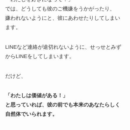
では、どうしても彼のご機嫌をうかがったり、
嫌われないようにと、彼にあわせたりしてしまい
ます。
LINEなど連絡が途切れないように、せっせとみず
からLINEをしてしまいます。
だけど、
「わたしは価値がある！」
と思っていれば、彼の前でも本来のあなたらしく
自然体でいられます。