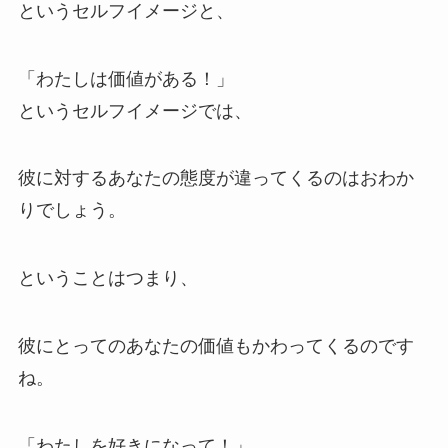
というセルフイメージと、
「わたしは価値がある！」
というセルフイメージでは、
彼に対するあなたの態度が違ってくるのはおわか
りでしょう。
ということはつまり、
彼にとってのあなたの価値もかわってくるのです
ね。
「わたしを好きになって！」