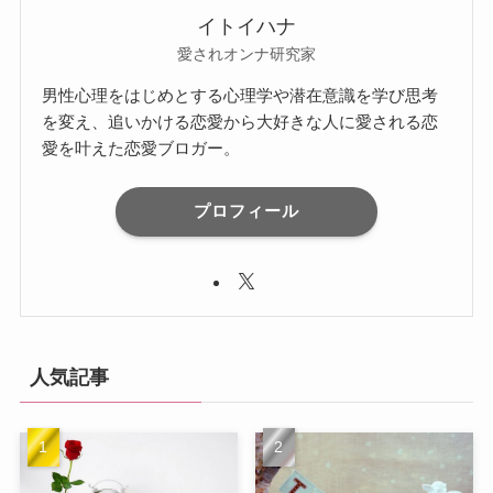
イトイハナ
愛されオンナ研究家
男性心理をはじめとする心理学や潜在意識を学び思考
を変え、追いかける恋愛から大好きな人に愛される恋
愛を叶えた恋愛ブロガー。
プロフィール
人気記事