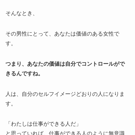
そんなとき、
その男性にとって、あなたは価値のある女性で
す。
つまり、あなたの価値は自分でコントロールがで
きるんですね。
人は、自分のセルフイメージどおりの人になりま
す。
「わたしは仕事ができる人だ」
と思っていれば、仕事ができる人のように無意識