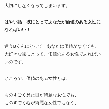
大切にしなくなってしまいます。
はやい話、彼にとってあなたが価値のある女性に
なればいい！
違うBくんにとって、あなたは価値がなくても、
大好きな彼にとって、価値のある女性であればい
いのです。
ところで、価値のある女性とは、
ものすごく見た目が綺麗な女性でも、
ものすごく心が綺麗な女性でもなく、