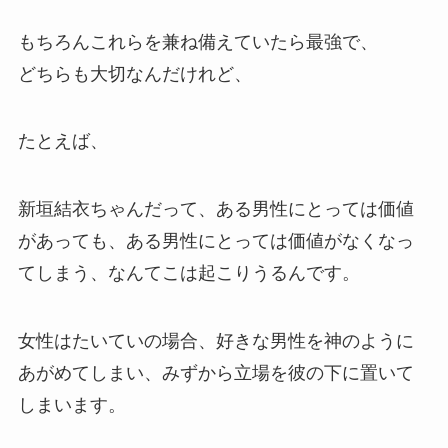
もちろんこれらを兼ね備えていたら最強で、
どちらも大切なんだけれど、
たとえば、
新垣結衣ちゃんだって、ある男性にとっては価値
があっても、ある男性にとっては価値がなくなっ
てしまう、なんてこは起こりうるんです。
女性はたいていの場合、好きな男性を神のように
あがめてしまい、みずから立場を彼の下に置いて
しまいます。