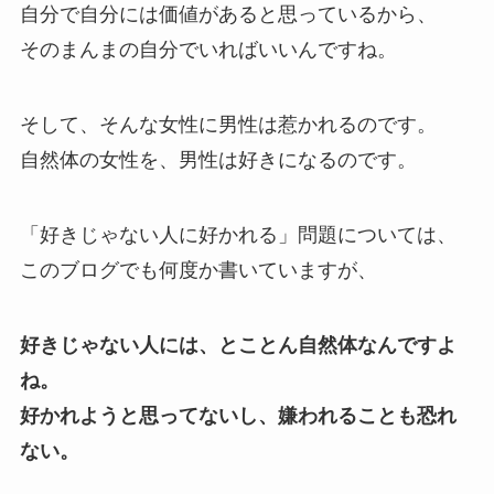
自分で自分には価値があると思っているから、
そのまんまの自分でいればいいんですね。
そして、そんな女性に男性は惹かれるのです。
自然体の女性を、男性は好きになるのです。
「好きじゃない人に好かれる」問題については、
このブログでも何度か書いていますが、
好きじゃない人には、とことん自然体なんですよ
ね。
好かれようと思ってないし、嫌われることも恐れ
ない。